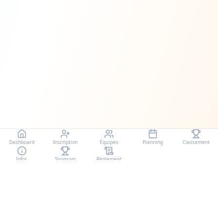
Dashboard
Inscription
Équipes
Planning
Classement
Infos
Sponsors
Règlement