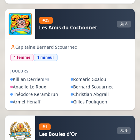
#
25
8
Les Amis du Cochonnet
Capitaine:
Bernard Scouarnec
1
femme
1
mineur
JOUEURS
Killian
Derrien
Romaric
Goalou
(M)
Anaëlle
Le Roux
Bernard
Scouarnec
Théodore
Kerambrun
Christian
Abgrall
Armel
Hénaff
Gilles
Pouliquen
#
1
9
Les Boules d'Or