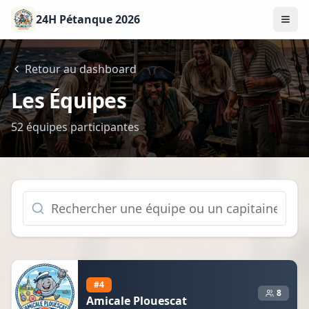
24H Pétanque 2026
Retour au dashboard
Les Équipes
52
équipes participantes
#
4
8
Amicale Plouescat